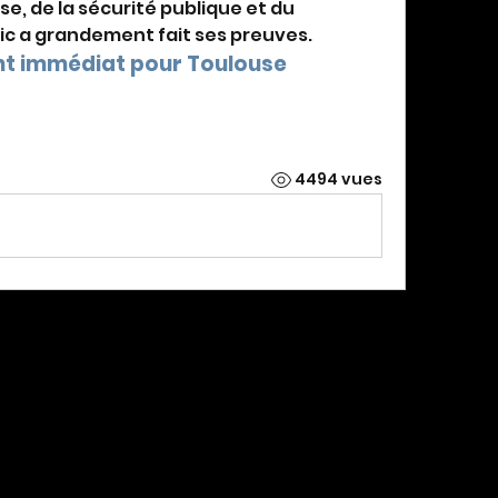
nse, de la sécurité publique et du 
ic a grandement fait ses preuves.
 immédiat pour Toulouse
4494 vues