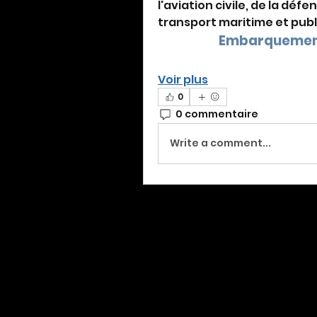
l'aviation civile, de la défe
transport maritime et publ
Embarquement
Voir plus
0
0 commentaire
Write a comment...