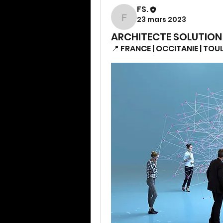
FS.
23 mars 2023
FS.
ARCHITECTE SOLUTION
📍 FRANCE | OCCITANIE | TO