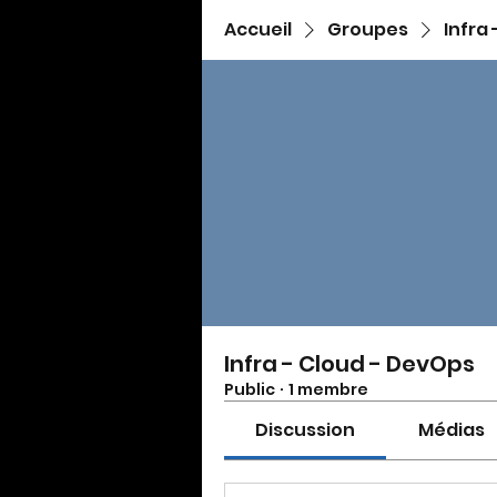
Accueil
Groupes
Infra
Infra - Cloud - DevOps
Public
·
1 membre
Discussion
Médias