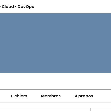
 - Cloud - DevOps
Fichiers
Membres
À propos