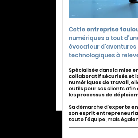
Cette 
entreprise toulo
numériques a tout d’une 
évocateur d’aventures p
technologiques à releve
Spécialisée dans la 
mise en
collaboratif sécurisés
 et l
numériques de travail
, e
outils pour ses clients afin
les 
processus de déploiem
Sa démarche d’
experte en
son 
esprit entrepreneuria
toute l’équipe, mais égale