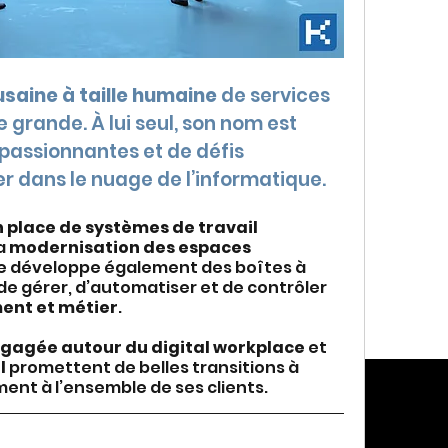
usaine à taille humaine
 de services 
grande. À lui seul, son nom est 
assionnantes et de défis 
r dans le nuage de l’informatique.
 place de systèmes de travail 
a 
modernisation des espaces 
lle développe également des boîtes à 
 de gérer, d’automatiser et de contrôler 
ent et métier
.
gagée autour du digital workplace
 et 
l
 promettent de belles transitions à 
ment à l’ensemble de ses clients.