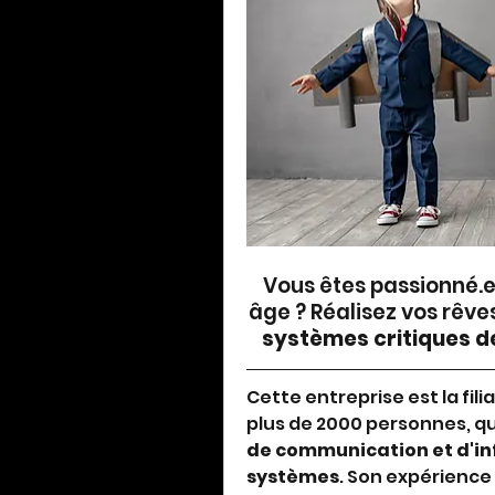
Vous êtes passionné.e 
âge ? Réalisez vos rêves
systèmes critiques de
Cette entreprise est la fili
plus de 2000 personnes, qu
de communication et d'inf
systèmes
. Son expérience 