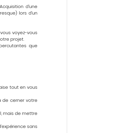
quisition d’une 
esque) lors d’un 
vous voyez-vous 
otre projet. 
percutantes que 
aise tout en vous 
a de cerner votre 
l, mais de mettre 
 d’expérience sans 