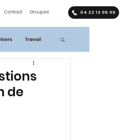
Contact
Groupes
04 22 13 05 00
tiers
Travail
stions
n de