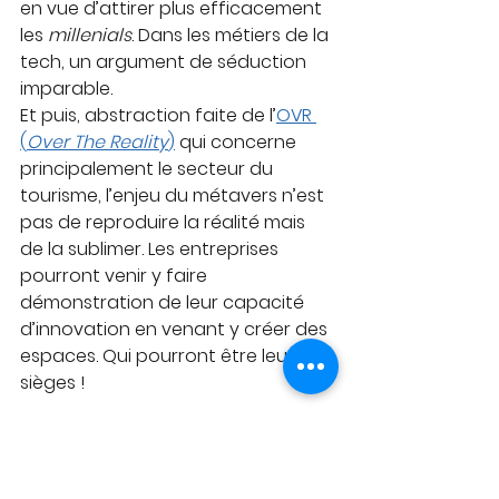
en vue d’attirer plus efficacement 
les 
millenials
. Dans les métiers de la 
tech, un argument de séduction 
imparable.
Et puis, abstraction faite de l’
OVR 
(
Over The Reality
)
 qui concerne 
principalement le secteur du 
tourisme, l’enjeu du métavers n’est 
pas de reproduire la réalité mais 
de la sublimer. Les entreprises 
pourront venir y faire 
démonstration de leur capacité 
d’innovation en venant y créer des 
espaces. Qui pourront être leurs 
sièges !
Dans le nécessaire travail 
d’acculturation qui reste à opérer 
pour que le métavers infuse jusque 