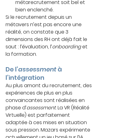
métarecrutement soit bel et 
bien enclenché. 
Si le recrutement depuis un 
métavers n’est pas encore une 
réalité, on constate que 3 
dimensions des RH ont déjà fait le 
saut : l’évaluation, l’
onboarding
 et 
la formation.
De l’
assessment
 à 
l’intégration
Au plus amont du recrutement, des 
expériences de plus en plus 
convaincantes sont réalisées en 
phase d’
assessment
. La VR (Réalité 
Virtuelle) est parfaitement 
adaptée à ces mises en situation 
sous pression. Mazars expérimente 
actuellement un jeu basé sur l’IA 