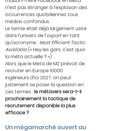
maison-mère Facebook en Meta 
n’est pas étranger à l’explosion des 
occurrences quotidiennes tous 
médias confondus. 
Le terme était déjà largement usité 
dans l’univers de l’
esport
 en tant 
qu’acronyme : 
Most Efficient Tactic 
Available
 (« Hey les gars, c’est quoi 
la méta actuelle ? »).
Alors que le Meta de MZ prévoit de 
recruter en Europe 10000 
ingénieurs d’ici 2027, on peut 
justement se poser la question en 
ces termes : 
le métavers sera-t-il 
prochainement la tactique de 
recrutement disponible la plus 
efficace ? 
Un mégamarché ouvert au 