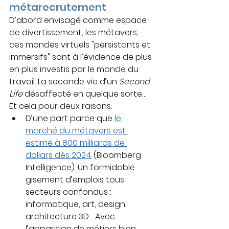
métarecrutement
D’abord envisagé comme espace 
de divertissement, les métavers, 
ces mondes virtuels "persistants et 
immersifs" sont à l’évidence de plus 
en plus investis par le monde du 
travail. La seconde vie d’un 
Second 
Life 
désaffecté en quelque sorte… 
Et cela pour deux raisons.
D’une part parce que 
le 
marché du métavers est 
estimé à 800 milliards de 
dollars dès 2024
 (Bloomberg 
Intelligence). Un formidable 
gisement d’emplois tous 
secteurs confondus : 
informatique, art, design, 
architecture 3D… Avec 
l’apparition de métiers bien 