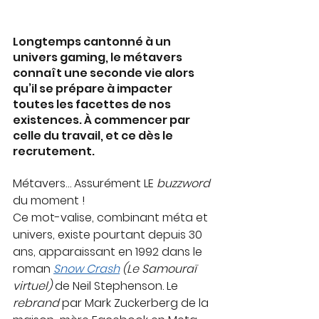
Longtemps cantonné à un 
univers gaming, le métavers 
connaît une seconde vie alors 
qu’il se prépare à impacter 
toutes les facettes de nos 
existences. À commencer par 
celle du travail, et ce dès le 
recrutement.
Métavers… Assurément LE 
buzzword
du moment !
Ce mot-valise, combinant méta et 
univers, existe pourtant depuis 30 
ans, apparaissant en 1992 dans le 
roman 
Snow Crash
 (Le Samouraï 
virtuel) 
de Neil Stephenson. Le 
rebrand
 par Mark Zuckerberg de la 