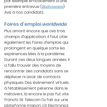
par exemple efficacement à une 
première entrevue (
Bodyswaps
). 
Avis à nos candidats…
Foires d’emploi 
worldwide 
Plus amont encore que ces trois 
champs d’application, il faut citer 
également les foires d’emplois qui 
prolongent en quelque sorte les 
expériences liées à la pandémie. 
Durant ces deux longues années, il 
a fallu trouver des moyens de 
rencontrer des candidats sans se 
déplacer ni avoir de contacts 
physiques. Des évènement virtuels 
à l’établissement pérenne dans le 
métavers, là encore le pas fut vite 
franchi. SK Telecom l’a fait sur une 
plateforme maison, LG Electronics 