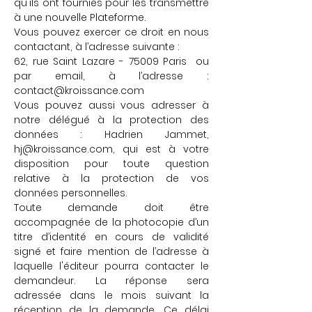
qu'ils ont fournies pour les transmettre
à une nouvelle Plateforme.
Vous pouvez exercer ce droit en nous
contactant, à l’adresse suivante :
62, rue Saint Lazare - 75009 Paris ou
par email, à l’adresse :
contact@kroissance.com
Vous pouvez aussi vous adresser à
notre délégué à la protection des
données : Hadrien Jammet,
hj@kroissance.com
, qui est à votre
disposition pour toute question
relative à la protection de vos
données personnelles.
Toute demande doit être
accompagnée de la photocopie d’un
titre d’identité en cours de validité
signé et faire mention de l’adresse à
laquelle l'éditeur pourra contacter le
demandeur. La réponse sera
adressée dans le mois suivant la
réception de la demande. Ce délai