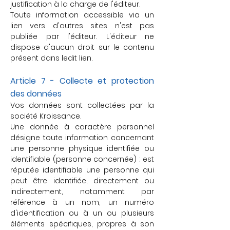
justification à la charge de l'éditeur.
Toute information accessible via un
lien vers d'autres sites n'est pas
publiée par l'éditeur. L'éditeur ne
dispose d'aucun droit sur le contenu
présent dans ledit lien.
Article 7 - Collecte et protection
des données
Vos données sont collectées par la
société Kroissance.
Une donnée à caractère personnel
désigne toute information concernant
une personne physique identifiée ou
identifiable (personne concernée) ; est
réputée identifiable une personne qui
peut être identifiée, directement ou
indirectement, notamment par
référence à un nom, un numéro
d'identification ou à un ou plusieurs
éléments spécifiques, propres à son