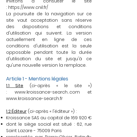
invitons à consulter le site
:
https://www.cnil.fr/
La poursuite de la navigation sur ce
site vaut acceptation sans réserve
des dispositions et conditions
d'utilisation qui suivent.
La version
actuellement en ligne de ces
conditions d'utilisation est la seule
opposable pendant toute la durée
d'utilisation du site et jusqu'à ce
qu'une nouvelle version la remplace.
Article 1 - Mentions légales
1.1 Site
(ci-après « le site »)
:
www.kroissance-search
..com et
www.kroissance-search.fr
1.2 Éditeur
(ci-après « l'éditeur ») :
Kroissance SAS au capital de 169 920 €
dont le siège social est situé : 62, rue
Saint Lazare - 75009 Paris