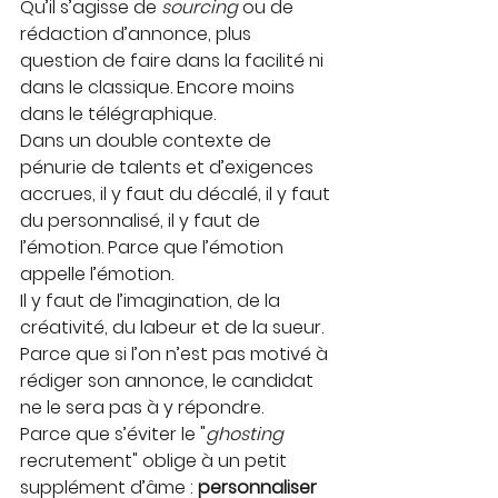
Qu’il s’agisse de 
sourcing
 ou de 
rédaction d’annonce, plus 
question de faire dans la facilité ni 
dans le classique. Encore moins 
dans le télégraphique.
Dans un double contexte de 
pénurie de talents et d’exigences 
accrues, il y faut du décalé, il y faut 
du personnalisé, il y faut de 
l’émotion. Parce que l’émotion 
appelle l’émotion.
Il y faut de l’imagination, de la 
créativité, du labeur et de la sueur. 
Parce que si l’on n’est pas motivé à 
rédiger son annonce, le candidat 
ne le sera pas à y répondre.
Parce que s’éviter le "
ghosting
recrutement" oblige à un petit 
supplément d’âme : 
personnaliser 