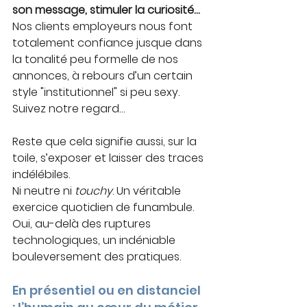
son message, stimuler la curiosité…
Nos clients employeurs nous font 
totalement confiance jusque dans 
la tonalité peu formelle de nos 
annonces, à rebours d’un certain 
style "institutionnel" si peu sexy. 
Suivez notre regard… 
Reste que cela signifie aussi, sur la 
toile, s’exposer et laisser des traces 
indélébiles.
Ni neutre ni 
touchy
. Un véritable 
exercice quotidien de funambule. 
Oui, au-delà des ruptures 
technologiques, un indéniable 
bouleversement des pratiques.
En présentiel ou en distanciel 