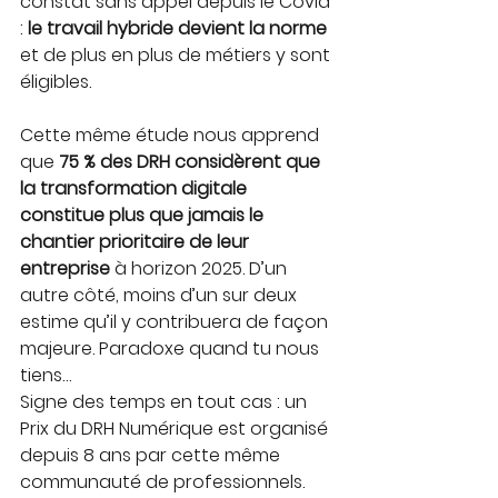
constat sans appel depuis le Covid 
: 
le travail hybride devient la norme
et de plus en plus de métiers y sont 
éligibles.
Cette même étude nous apprend 
que 
75 % des DRH considèrent que 
la transformation digitale 
constitue plus que jamais le 
chantier prioritaire de leur 
entreprise
 à horizon 2025. D’un 
autre côté, moins d’un sur deux 
estime qu’il y contribuera de façon 
majeure. Paradoxe quand tu nous 
tiens…
Signe des temps en tout cas : un 
Prix du DRH Numérique est organisé 
depuis 8 ans par cette même 
communauté de professionnels.