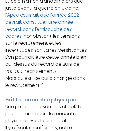
Et cela n’a rien d’anodin alors que 
juste avant la guerre en Ukraine, 
l’Apec estimait que l’année 2022 
devrait constituer une année 
record dans l’embauche des 
cadres
, nonobstant les tensions 
sur le recrutement et les 
incertitudes sanitaires persistantes.
L’on pourrait être cette année bien 
au-dessus du record de 2019 de 
280 000 recrutements…
Alors qu’est-ce qui a changé dans 
le recrutement ? 
Exit la rencontre physique 
Une pratique désormais obsolète 
pour commencer : la rencontre 
physique avec le candidat.
Il y a "seulement" 5 ans, notre 