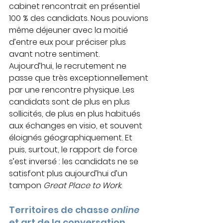
cabinet rencontrait en présentiel 
100 % des candidats. Nous pouvions 
même déjeuner avec la moitié 
d’entre eux pour préciser plus 
avant notre sentiment.
Aujourd’hui, le recrutement ne 
passe que très exceptionnellement 
par une rencontre physique. Les 
candidats sont de plus en plus 
sollicités, de plus en plus habitués 
aux échanges en visio, et souvent 
éloignés géographiquement. Et 
puis, surtout, le rapport de force 
s’est inversé : les candidats ne se 
satisfont plus aujourd’hui d’un 
tampon 
Great Place to Work
. 
Territoires de chasse 
online
et art de la conversation