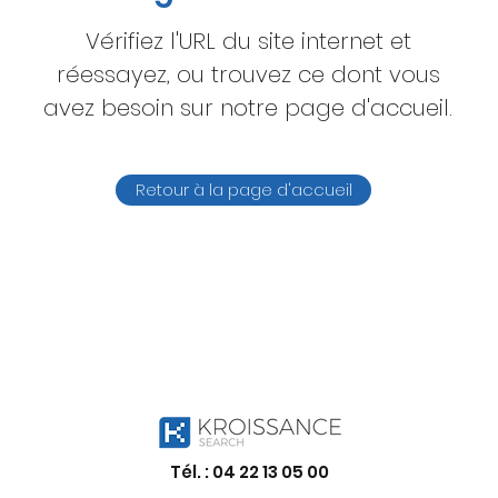
Vérifiez l'URL du site internet et
réessayez, ou trouvez ce dont vous
avez besoin sur notre page d'accueil.
Retour à la page d'accueil
Tél. :
04 22 13 05 00