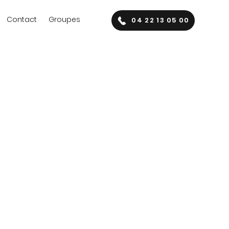
Contact
Groupes
04 22 13 05 00