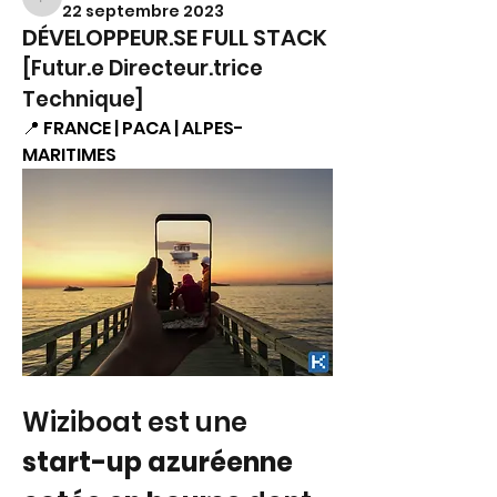
FS.
22 septembre 2023
DÉVELOPPEUR.SE FULL STACK
[Futur.e Directeur.trice 
Technique]
📍 FRANCE | PACA | ALPES-
MARITIMES
Wiziboat est une 
start-up azuréenne 