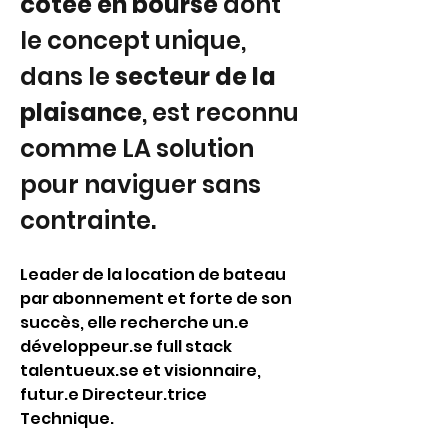
cotée en bourse
 dont 
le concept unique, 
dans le 
secteur de la 
plaisance
, est reconnu 
comme LA solution 
pour naviguer sans 
contrainte. 
Leader de la location de bateau 
par abonnement et forte de son 
succès, elle recherche un.e 
développeur.se full stack 
talentueux.se et visionnaire, 
futur.e Directeur.trice 
Technique.