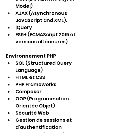
Model)
AJAX (Asynchronous 
JavaScript and XML).
jQuery 
ES6+ (ECMAScript 2015 et 
versions ultérieures) 
Environnement PHP
SQL (Structured Query 
Language) 
HTML et CSS 
PHP Frameworks 
Composer 
OOP (Programmation 
Orientée Objet) 
Sécurité Web 
Gestion de sessions et 
d'authentification 