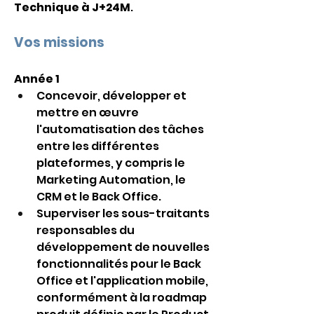
Technique à J+24M
.
Vos missions
Année 1
Concevoir, développer et 
mettre en œuvre 
l'automatisation des tâches 
entre les différentes 
plateformes, y compris le 
Marketing Automation, le 
CRM et le Back Office.
Superviser les sous-traitants 
responsables du 
développement de nouvelles 
fonctionnalités pour le Back 
Office et l'application mobile, 
conformément à la roadmap 