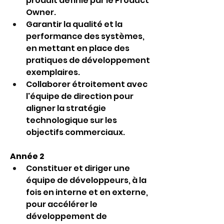
produit définie par le Product 
Owner.
Garantir la qualité et la 
performance des systèmes, 
en mettant en place des 
pratiques de développement 
exemplaires.
Collaborer étroitement avec 
l'équipe de direction pour 
aligner la stratégie 
technologique sur les 
objectifs commerciaux.
Année 2
Constituer et diriger une 
équipe de développeurs, à la 
fois en interne et en externe, 
pour accélérer le 
développement de 