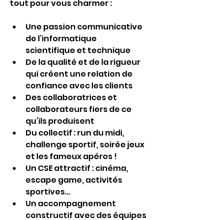
tout pour vous charmer :
Une passion communicative 
de l’informatique 
scientifique et technique 
De la qualité et de la rigueur 
qui créent une relation de 
confiance avec les clients 
Des collaboratrices et 
collaborateurs fiers de ce 
qu’ils produisent 
Du collectif : run du midi, 
challenge sportif, soirée jeux 
et les fameux apéros !
Un CSE attractif : cinéma, 
escape game, activités 
sportives…
Un accompagnement 
constructif avec des équipes 