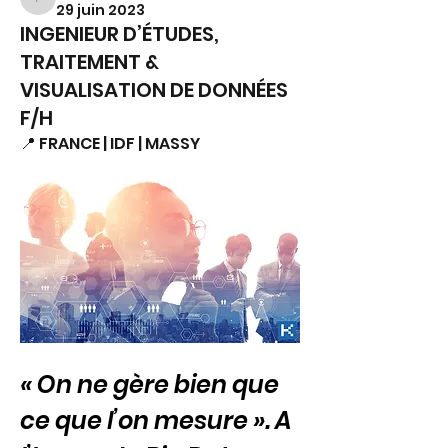
FS.
29 juin 2023
INGENIEUR D’ÉTUDES,
TRAITEMENT &
VISUALISATION DE DONNÉES
F/H
📍 FRANCE | IDF | MASSY
« On ne gère bien que 
ce que l’on mesure ». A 