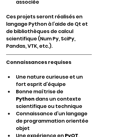
associée 
Ces projets seront réalisés en 
langage Python à l’aide de Qt et 
de bibliothèques de calcul 
scientifique (Num Py, SciPy, 
Pandas, VTK, etc.).
Connaissances requises
Une nature curieuse et un 
fort esprit d’équipe 
Bonne maîtrise de 
Python
 dans un contexte 
scientifique ou technique
Connaissance d’un langage 
de programmation orientée 
objet
Une expérience
en
 PyQT, 