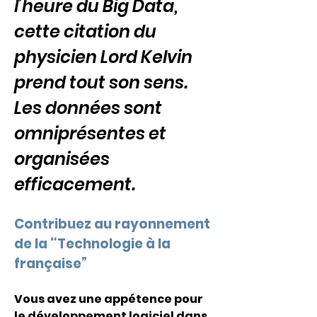
l’heure du Big Data, 
cette citation du 
physicien Lord Kelvin 
prend tout son sens. 
Les données sont 
omniprésentes et 
organisées 
efficacement.
Contribuez au rayonnement 
de la “Technologie à la 
française”  
Vous avez une appétence pour 
le développement logiciel dans 