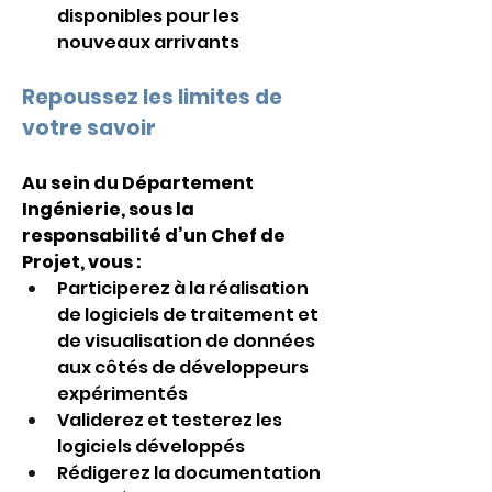
disponibles pour les 
nouveaux arrivants 
Repoussez les limites de 
votre savoir 
Au sein du Département 
Ingénierie, sous la 
responsabilité d’
un Chef de 
Projet, vous : 
Participerez à la réalisation 
de logiciels de traitement et 
de visualisation de données 
aux côtés de développeurs 
expérimentés
Validerez et testerez les 
logiciels développés
Rédigerez la documentation 