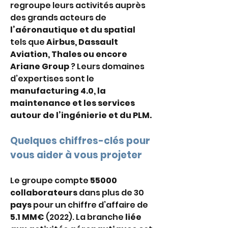
regroupe leurs activités auprès 
des grands acteurs de 
l’aéronautique et du spatial 
tels que 
Airbus, Dassault 
Aviation, Thales ou encore 
Ariane Group
 ? Leurs domaines 
d’expertises sont le 
manufacturing 4.0, la 
maintenance et les services 
autour de l’ingénierie et du PLM.
Quelques chiffres-clés pour 
vous aider à vous projeter
Le groupe compte 
55000 
collaborateurs
 dans plus de 30
pays
 pour un chiffre d’affaire de 
5.1 MM€
 (2022). La branche 
liée 