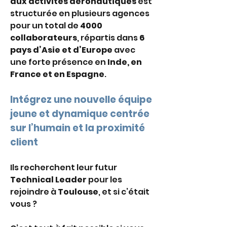
aux activités aéronautiques
 est 
structurée en plusieurs agences 
pour un total de 
4000 
collaborateurs
, répartis dans 
6 
pays d’Asie et d’Europe
 avec 
une forte présence en 
Inde, en 
France et en Espagne
.
Intégrez une nouvelle équipe 
jeune et dynamique centrée 
sur l’humain et la proximité 
client 
Ils recherchent leur futur 
Technical Leader
 pour les 
rejoindre à 
Toulouse
, et si c’était 
vous ?