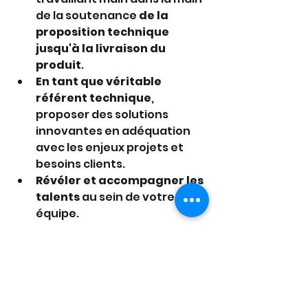
de la soutenance 
de la 
proposition technique 
jusqu'à la livraison du 
produit
.
En tant que véritable 
référent technique
, 
proposer des solutions 
innovantes en adéquation 
avec les enjeux projets et 
besoins clients.
Révéler et accompagner les 
talents
 au sein de votre 
équipe.
Mission accomplie ! 
L’équipe Kroissance 
Search a déniché son/sa 