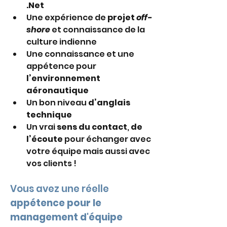
.Net
Une expérience de 
projet 
off-
shore
 et connaissance de la 
culture indienne
Une connaissance et une 
appétence pour 
l’environnement 
aéronautique
Un bon niveau 
d’anglais 
technique
Un vrai 
sens du contact
, 
de 
l’écoute
 pour échanger avec 
votre équipe mais aussi avec 
vos clients !
Vous avez une réelle 
appétence pour le 
management d'équipe 