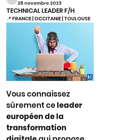
FS.
28 novembre 2023
TECHNICAL LEADER F/H
📍 FRANCE | OCCITANIE | TOULOUSE
Vous connaissez 
sûrement ce 
leader 
européen de la 
transformation 
digitale
 qui propose 