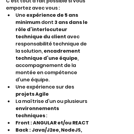
C’est tout à fait possible si vous 
emportez avec vous :
Une 
expérience de 5 ans 
minimum
 dont 
3 ans dans le 
rôle d’interlocuteur 
technique du client
 avec 
responsabilité technique de 
la solution, 
encadrement 
technique d’une équipe
, 
accompagnement de la 
montée en compétence 
d’une équipe.
Une expérience sur des 
projets Agile
La maîtrise d’un ou plusieurs 
environnements 
techniques
 :
Front : ANGULAR et/ou REACT
Back : Java/J2ee, NodeJS, 