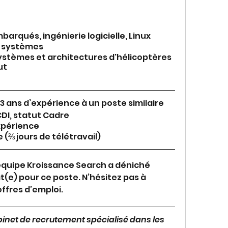
barqués, ingénierie logicielle, Linux
e systèmes
stèmes et architectures d'hélicoptères 
ut 
3 ans d’expérience à un poste similaire 
CDI, statut Cadre
périence 
 (⅔ jours de télétravail)
équipe Kroissance Search a déniché 
e) pour ce poste. N’hésitez pas à 
ffres d’emploi.
abinet de recrutement spécialisé dans les 