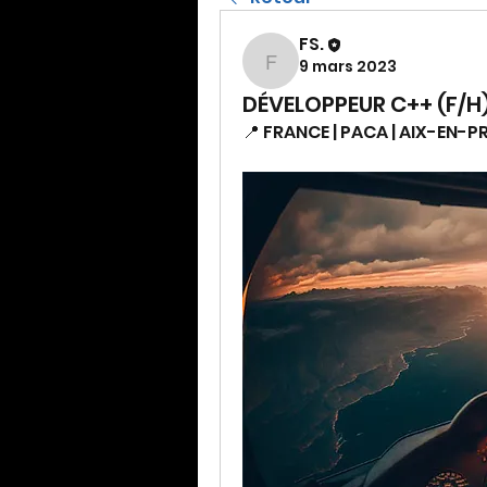
FS.
9 mars 2023
FS.
DÉVELOPPEUR C++ (F/H
📍 FRANCE | PACA | AIX-EN-