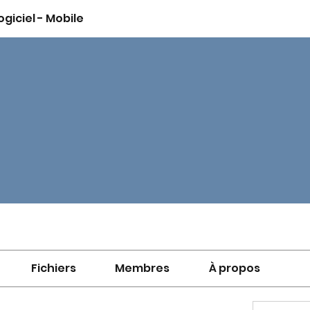
ogiciel - Mobile
Fichiers
Membres
À propos