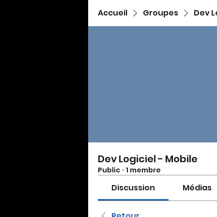
Accueil
Groupes
Dev L
Dev Logiciel - Mobile
Public
·
1 membre
Discussion
Médias
Retour