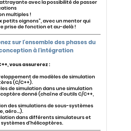
attrayante avec la possibilité de passer 
cations
n multiples !
etits oignons”, avec un mentor qui 
 prise de fonction et au-delà !
nez sur l'ensemble des phases du 
  conception à l'intégration
++, vous assurerez :
éveloppement de modèles de simulation 
ères (C/C++).
les de simulation dans une simulation 
icoptère donné (chaîne d'outils C/C++, 
ation des simulations de sous-systèmes 
e, aéro…).
ulation dans différents simulateurs et 
de systèmes d'hélicoptères.