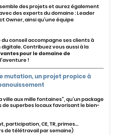
nsemble des projets et aurez également 
r avec des experts du domaine : Leader 
t Owner, ainsi qu’une équipe 
 du conseil accompagne ses clients à 
mener leur transformation digitale. Contribuez vous aussi à la 
ovantes pour le domaine de 
 l’aventure !
e mutation, un projet propice à 
épanouissement
 ville aux mille fontaines”, qu’un package 
s de superbes locaux favorisant le bien-
 participation, CE, TR, primes…
rs de télétravail par semaine)