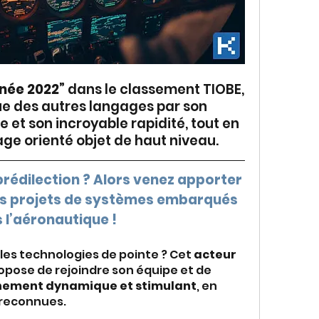
née 2022”
 dans le classement TIOBE, 
e des autres langages par son 
et son incroyable rapidité, tout en 
ge orienté objet de haut niveau. 
rédilection ? Alors venez apporter 
es projets de systèmes embarqués 
 l’aéronautique !
les technologies de pointe ? Cet 
acteur 
opose de rejoindre son équipe et de 
nement dynamique et stimulant
, en 
 reconnues. 