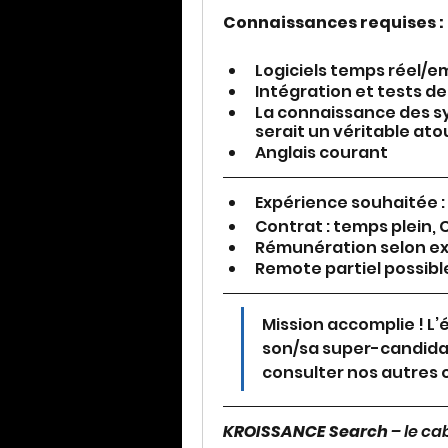
Connaissances requises :
Logiciels temps réel/em
Intégration et tests d
La connaissance des sy
serait un véritable ato
Anglais courant
Expérience souhaitée : 
Contrat : temps plein, 
Rémunération selon ex
Remote partiel possible
Mission accomplie ! L’
son/sa super-candidat(
consulter nos autres o
KROISSANCE Search
 – le c