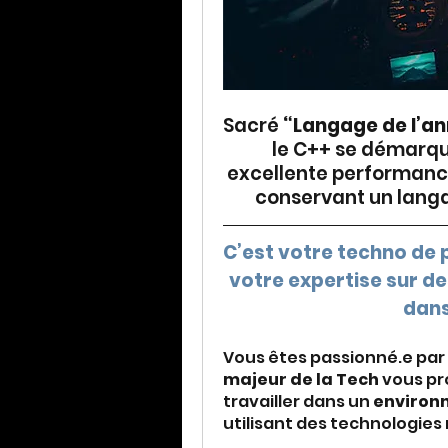
Sacré 
“Langage de l’an
le C++ se démarqu
excellente performance 
conservant un langa
C’est votre techno de p
votre expertise sur d
dans
Vous êtes passionné.e par 
majeur de la Tech
 vous pr
travailler dans un 
environ
utilisant des technologies