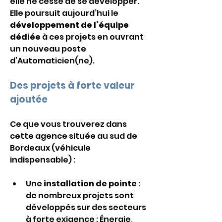
elle ne cesse de se développer. 
Elle poursuit aujourd’hui le 
développement de l’équipe 
dédiée
 à ces projets en ouvrant 
un nouveau poste 
d’Automaticien(ne).
Des projets à forte valeur 
ajoutée
Ce que vous trouverez dans 
cette agence située au sud de 
Bordeaux (véhicule 
indispensable) :
Une 
installation de pointe
 : 
de nombreux projets sont 
développés sur des secteurs 
à forte exigence : Énergie, 