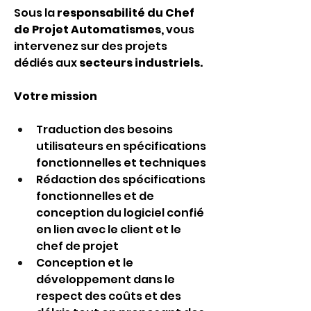
Sous la
 responsabilité du Chef 
de Projet Automatismes, 
vous 
intervenez sur des projets 
dédiés aux
 secteurs industriels.
Votre mission
Traduction des besoins 
utilisateurs en spécifications 
fonctionnelles et techniques
Rédaction des spécifications 
fonctionnelles et de 
conception du logiciel confié 
en lien avec le client et le 
chef de projet
Conception et le 
développement dans le 
respect des coûts et des 