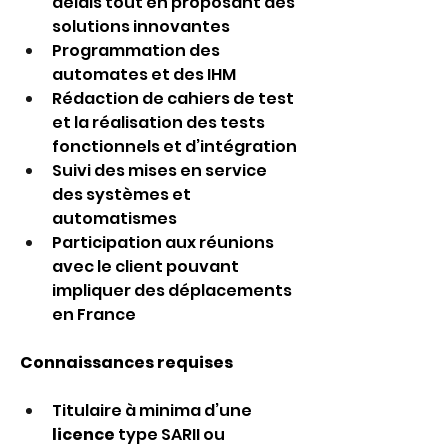
délais tout en proposant des 
solutions innovantes
Programmation des 
automates et des IHM
Rédaction de cahiers de test 
et la réalisation des tests 
fonctionnels et d’intégration
Suivi des mises en service 
des systèmes et 
automatismes
Participation aux réunions 
avec le client pouvant 
impliquer des déplacements 
en France
Connaissances requises
Titulaire à minima d’une 
licence
 type SARII ou 