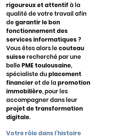
rigoureux et attentif
 à la 
qualité de votre travail afin 
de 
garantir le bon 
fonctionnement des 
services informatiques
 ?
Vous êtes alors le 
couteau 
suisse
 recherché par une 
belle 
PME toulousaine
, 
spécialiste du 
placement 
financier
 et de la 
promotion 
immobilière
, pour les 
accompagner dans leur 
projet de transformation 
digitale
.
Votre rôle dans l’histoire