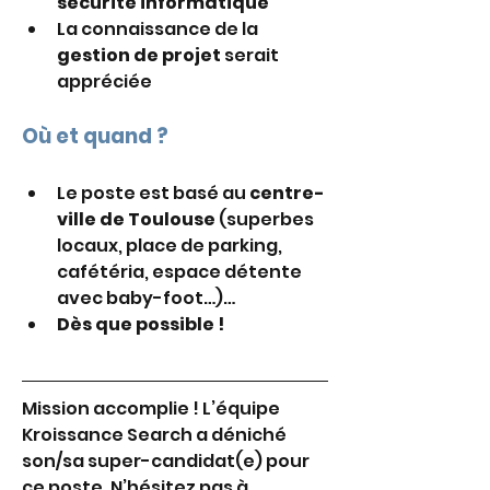
sécurité informatique
La connaissance de la 
gestion de projet
 serait 
appréciée
Où et quand ?
Le poste est basé au 
centre-
ville de Toulouse
 (superbes 
locaux, place de parking, 
cafétéria, espace détente 
avec baby-foot…)…
Dès que possible !
Mission accomplie ! L’équipe 
Kroissance Search a déniché 
son/sa super-candidat(e) pour 
ce poste. N’hésitez pas à 