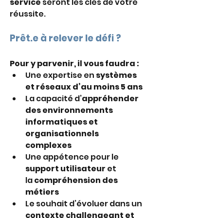
service
 seront les clés de votre 
réussite.
Prêt.e à relever le défi ?
Pour y parvenir, il vous faudra :
Une expertise en 
systèmes 
et réseaux d’au moins 5 ans
La capacité d’
appréhender 
des environnements 
informatiques et 
organisationnels 
complexes
Une appétence pour le 
support utilisateur 
et 
la
 compréhension des 
métiers
Le souhait d’évoluer dans un 
contexte challengeant et 