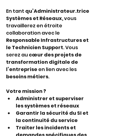
En tant 
qu’Administrateur.trice 
Systèmes et Réseaux,
 vous 
travaillerez en étroite 
collaboration avec le 
Responsable Infrastructures et 
le Technicien Support
. Vous 
serez au 
cœur des projets de 
transformation digitale de 
l’entreprise
 en lien avec les 
besoins métiers
.
Votre mission
 ?
Administrer et superviser 
les systèmes et réseaux
Garantir la sécurité du SI et 
la continuité du service
Traiter les incidents et 
demandes spécifiques des 