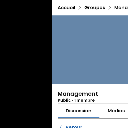
Accueil
Groupes
Mana
Management
Public
·
1 membre
Discussion
Médias
Retour