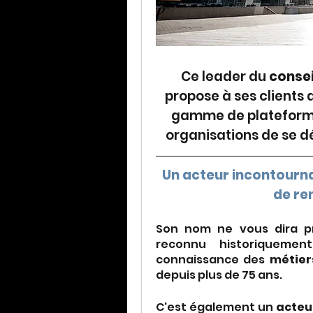
Ce leader du 
consei
propose à ses clients 
gamme de plateforme
organisations de se d
Un acteur incontournab
de r
Son nom ne vous dira pr
reconnu historiqueme
connaissance des 
métier
depuis plus de 75 ans.
C'est également un 
acteu