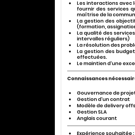
Les interactions avec l
fournir des services q
maîtrise de la communi
La gestion des objecti
(formation, assignatio
La qualité des services e
intervalles réguliers)
La résolution des prob
La gestion des budgets
effectuées.
Le maintien d'une excel
Connaissances nécessaire
Gouvernance de proje
Gestion d'un contrat
Modèle de delivery off
Gestion SLA
Anglais courant
Expérience souhaitée : 1