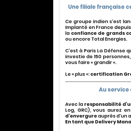
Une filiale française 
Ce groupe indien s'est lan
Implanté en France depuis 
la 
confiance de grands 
ou encore Total Energies.
C’est à Paris La Défense q
investie de 150 personnes,
vous faire « grandir ».
Le « plus »: 
certification G
Au service 
Avec la 
responsabilité d'
Log, GRC), vous aurez en
d'envergure
 auprès d'un a
En tant que Delivery Mana