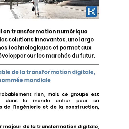
l en transformation numérique
des solutions innovantes, une large 
s technologiques et permet aux 
évelopper sur les marchés du futur.
le de la transformation digitale, 
enommée mondiale
obablement rien, mais ce groupe est 
nt dans le monde entier pour sa 
s de l'ingénierie et de la construction
, 
r majeur de la transformation digitale
, 