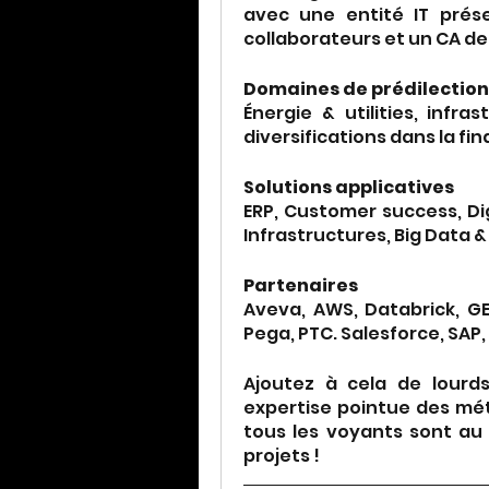
avec une entité IT prése
collaborateurs et un CA de 
Domaines de prédilection
Énergie & utilities, infra
diversifications dans la fin
Solutions applicatives
ERP, Customer success, Dig
Infrastructures, Big Data &
Partenaires
Aveva, AWS, Databrick, GE 
Pega, PTC. Salesforce, SAP
Ajoutez à cela de lourds
expertise pointue des métie
tous les voyants sont au 
projets !