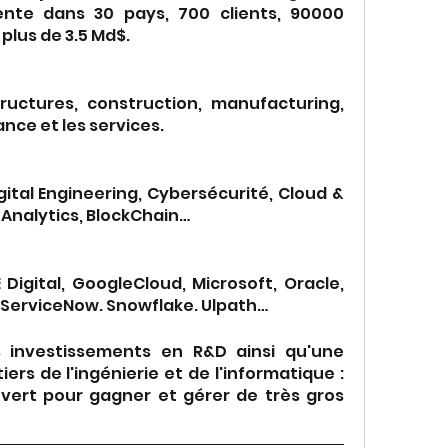
nte dans 30 pays, 700 clients, 90000 
plus de 3.5 Md$.
structures, construction, manufacturing, 
ance et les services.
ital Engineering, Cybersécurité, Cloud & 
 Analytics, BlockChain…
Digital, GoogleCloud, Microsoft, Oracle, 
, ServiceNow. Snowflake. Ulpath…
 investissements en R&D ainsi qu'une 
rs de l'ingénierie et de l'informatique : 
vert pour gagner et gérer de très gros 