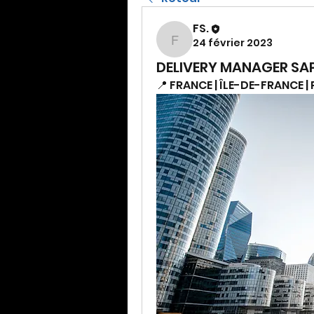
FS.
24 février 2023
FS.
DELIVERY MANAGER SAP
📍 FRANCE | ÎLE-DE-FRANCE |