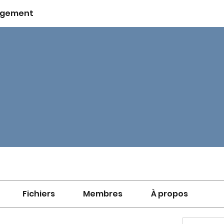
gement
Fichiers
Membres
À propos