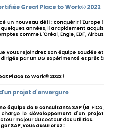
certifiée Great Place to Work® 2022
cé un nouveau défi : conquérir l'Europe ! 
quelques années, il a rapidement acquis 
comptes
 comme L'Oréal, Engie, EDF, Airbus 
ue vous rejoindrez son équipe soudée et 
 dirigée par un DG expérimenté et prêt à 
reat Place to Work® 2022
 !
d'un projet d’envergure
une équipe de 6 consultants SAP
 (BI, FiCo, 
 charge le 
développement d'un projet 
cteur majeur du secteur des utilities.
ger SAP, vous assurerez : 