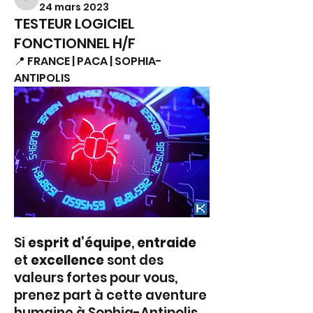
FS.
24 mars 2023
TESTEUR LOGICIEL
FONCTIONNEL H/F
📍 FRANCE | PACA | SOPHIA-
ANTIPOLIS
Si 
esprit d’équipe
, 
entraide
et 
excellence
 sont des 
valeurs fortes pour vous, 
prenez part à cette aventure 
humaine à Sophia-Antipolis, 