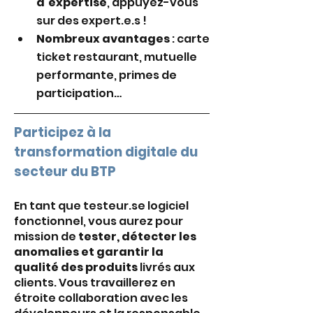
d’expertise
, appuyez-vous 
sur des expert.e.s !
Nombreux avantages
 : carte 
ticket restaurant, mutuelle 
performante, primes de 
participation…
Participez à la 
transformation digitale du 
secteur du BTP
En tant que testeur.se logiciel 
fonctionnel, vous aurez pour 
mission de 
tester, détecter les 
anomalies et garantir la 
qualité des produits
 livrés aux 
clients. Vous travaillerez en 
étroite collaboration avec les 