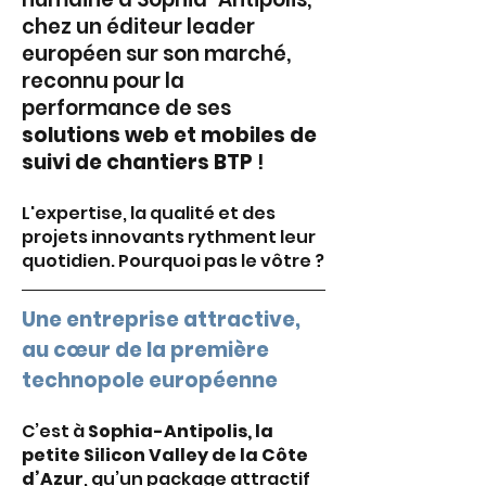
chez un éditeur leader 
européen sur son marché, 
reconnu pour la 
performance de ses 
solutions web et mobiles de 
suivi de chantiers BTP
 !
L'expertise, la qualité et des 
projets innovants rythment leur 
quotidien. Pourquoi pas le vôtre ? 
Une entreprise attractive, 
au cœur de la première 
technopole européenne
C’est à 
Sophia-Antipolis, la 
petite Silicon Valley de la Côte 
d’Azur
, qu’un package attractif 