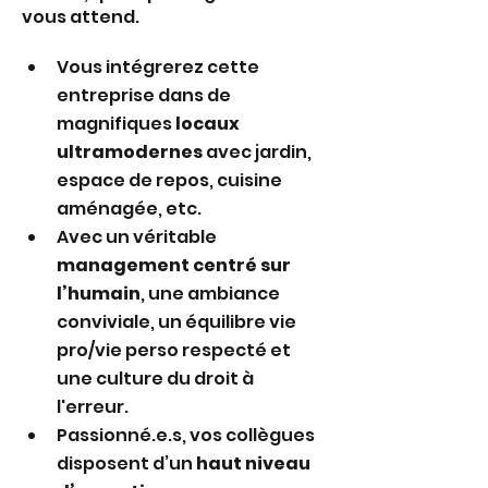
vous attend.
Vous intégrerez cette 
entreprise dans de 
magnifiques 
locaux 
ultramodernes
 avec jardin, 
espace de repos, cuisine 
aménagée, etc.
Avec un véritable 
management centré sur 
l’humain
, une ambiance 
conviviale, un équilibre vie 
pro/vie perso respecté et 
une culture du droit à 
l'erreur.
Passionné.e.s, vos collègues 
disposent d’un 
haut niveau 