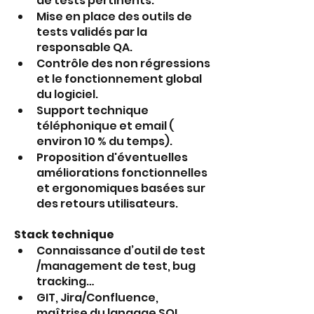
de tests pertinents.
Mise en place des outils de 
tests validés par la 
responsable QA.
Contrôle des non régressions 
et le fonctionnement global 
du logiciel.
Support technique 
téléphonique et email ( 
environ 10 % du temps).
Proposition d'éventuelles 
améliorations fonctionnelles 
et ergonomiques basées sur 
des retours utilisateurs.
Stack technique
Connaissance d’outil de test 
/management de test, bug 
tracking…
GIT, Jira/Confluence, 
maîtrise du langage SQL