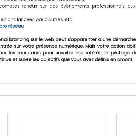
 comptes-rendus sur des évènements professionnels aux
ussions lancées par d’autres, etc.
opre réseau
.
onal branding sur le web peut s’apparenter à une démarche
rée sur votre présence numérique. Mais votre action doit 
e par les recruteurs pour susciter leur intérêt. Le pilotage 
tinue et suivre les objectifs que vous avez définis en amont.