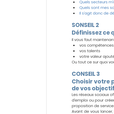
Quels secteurs m’i
Quels sont mes sou
Il s’agit donc de d
SONSEIL 2
Définissez ce q
Il vous faut maintenan
vos compétences 
vos talents
votre valeur ajout
Ou tout ce sur quoi vo
CONSEIL 3
Choisir votre 
de vos objectif
Les réseaux sociaux of
d’emploi ou pour créer
proposition de service
Avant de vous lancer,