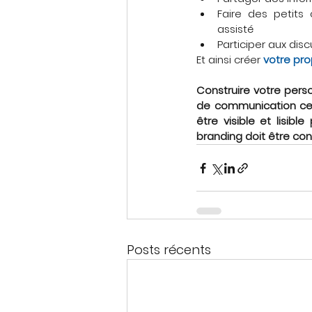
Faire des petits
assisté
Participer aux disc
Et ainsi créer 
votre pr
Construire votre pers
de communication cent
être visible et lisibl
branding doit être con
Posts récents