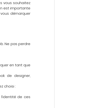
es vous souhaitez 
on est importante 
t vous démarquer 
b. Ne pas perdre 
rquer en tant que 
ok de designer, 
 choisi :
l’identité de ces 