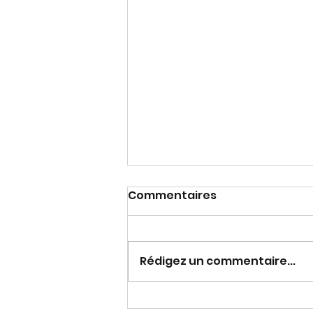
Commentaires
Rédigez un commentaire...
Se reconnecter au