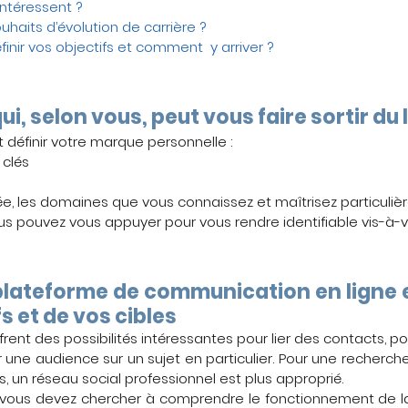
ntéressent ?
haits d’évolution de carrière ?
éfinir vos objectifs et comment  y arriver ?
ui, selon vous, peut vous faire sortir du 
t définir votre marque personnelle :
clés
ée, les domaines que vous connaissez et maîtrisez particuli
us pouvez vous appuyer pour vous rendre identifiable vis-à-v
plateforme de communication en ligne e
s et de vos cibles
frent des possibilités intéressantes pour lier des contacts, p
 une audience sur un sujet en particulier. Pour une recherch
s, un réseau social professionnel est plus approprié.
 vous devez chercher à comprendre le fonctionnement de la