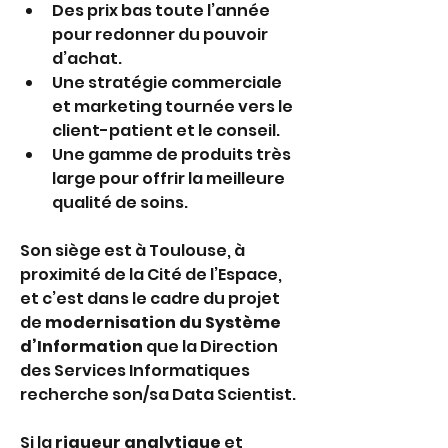
Des prix bas toute l’année 
pour redonner du pouvoir 
d’achat.
Une stratégie commerciale 
et marketing tournée vers le 
client-patient et le conseil.
Une gamme de produits très 
large pour offrir la meilleure 
qualité de soins. 
Son siège est à Toulouse, à 
proximité de la Cité de l’Espace, 
et c’est dans le cadre du projet 
de 
modernisation du Système 
d’Information
 que la Direction 
des Services Informatiques 
recherche son/sa Data Scientist.
Si la 
rigueur analytique
 et 