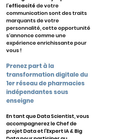
l’
efficacité
 de votre 
communication sont des traits 
marquants de votre 
personnalité, cette opportunité 
s'annonce comme une 
expérience enrichissante pour 
vous ! 
Prenez part à la 
transformation digitale du 
1
er
 réseau de pharmacies 
indépendantes sous 
enseigne 
En tant que Data Scientist, vous 
accompagnerez le Chef de 
projet Data et l’Expert IA & Big 
Data pour participer au 