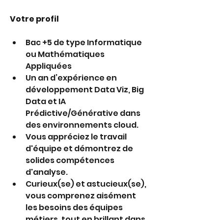
Votre profil
Bac +5 de type Informatique 
ou Mathématiques 
Appliquées 
Un an d’expérience en 
développement Data Viz, Big 
Data et IA 
Prédictive/Générative dans 
des environnements cloud.
Vous appréciez le travail 
d'équipe et démontrez de 
solides compétences 
d'analyse.
Curieux(se) et astucieux(se), 
vous comprenez aisément 
les besoins des équipes 
métiers, tout en brillant dans 